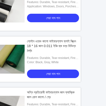
Features: Durable, Tear-resistant, Fire-
resistant, UV-resistant, Easy To Install
Application: Windows, Doors, Porches,
Patios, Pool Enclosures
সেরা দাম পান
প্লেইন ওয়েভ কালো ফাইবারগ্লাস ফ্লাই স্ক্রিন
18 * 16 জাল 0.011 ইঞ্চি হুক বন্ধ বিভিন্ন
দৈর্ঘ্য
Features: Durable, Tear-resistant, Fire-
resistant, UV-resistant, Easy To Install
Color: Black, Gray, White
সেরা দাম পান
অগ্নি প্রতিরোধী ফাইবারগ্লাস জাল ফ্যাব্রিক
জাল রোল কালো / গ্রে
Features: Durable, Tear-resistant, Fire-