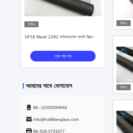
ভিডিও
ভিডিও
ভিডিও
াই স্ক্রিন
18*16 Mesh 120G ফাইবারগ্লাস ফ্লাই স্ক্রিন
18*16 Mesh 120G ফা
সেরা দাম পান
স
আমাদের সাথে যোগাযোগ
ভিডিও
86--15203284666
info@huilifiberglass.com
86-318-3731677