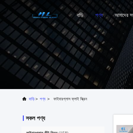
বাড়ি
পণ্য
আমাদের সম্
বাড়ি
>
পণ্য
>
ফাইবারগ্লাস ফ্লাই স্ক্রিন
সকল পণ্য