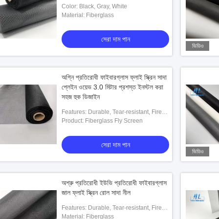
Color: Black, Gray, White
Material: Fiberglass
সেরা দাম পান
ভিডিও
অগ্নি প্রতিরোধী ফাইবারগ্লাস ফ্লাই স্ক্রিন সাদা
প্লেইন ওয়েভ 3.0 মিটার প্রশস্ত ইনস্টল করা
সহজ হুক ডিজাইন
Features: Durable, Tear-resistant, Fire-
resistant, UV-resistant, Easy To Install
Product: Fiberglass Fly Screen
সেরা দাম পান
ভিডিও
অশ্রু প্রতিরোধী ইউভি প্রতিরোধী ফাইবারগ্লাস
জাল ফ্লাই স্ক্রিন রোল সাদা নীল
Features: Durable, Tear-resistant, Fire-
resistant, UV-resistant, Easy To Install
Material: Fiberglass