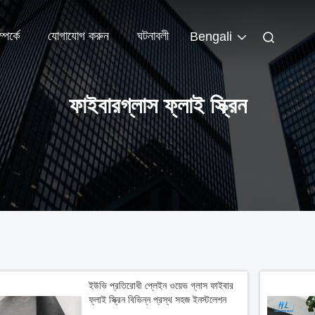
পর্কে
যোগাযোগ করুন
ঘটনাবলী
Bengali
ফাইবারগ্লাস ফ্লাই স্ক্রিন
ইউভি প্রতিরোধী প্লেইন ওয়েভ গ্লাস ফাইবার
ফ্লাই স্ক্রিন বিভিন্ন প্রস্থ সহজ ইনস্টলেশন