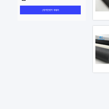
যোগাযোগ করুন