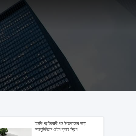
ইউভি প্রতিরোধী বড় উইন্ডোজের জন্য
অ্যালুমিনিয়াম চেইন ফ্লাই স্ক্রিন