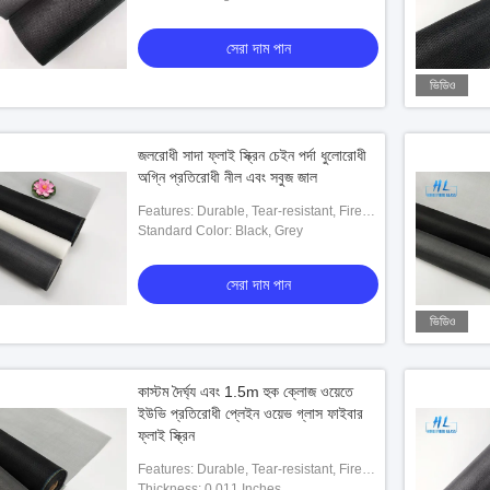
সেরা দাম পান
ভিডিও
ইবারগ্লাস ফ্লাই স্ক্রিন
জলরোধী সাদা ফ্লাই স্ক্রিন চেইন পর্দা ধুলোরোধী
অগ্নি প্রতিরোধী নীল এবং সবুজ জাল
েরা দাম পান
Features: Durable, Tear-resistant, Fire-
resistant, UV-resistant, Easy To Install
Standard Color: Black, Grey
সেরা দাম পান
ভিডিও
কাস্টম দৈর্ঘ্য এবং 1.5m হুক ক্লোজ ওয়েতে
ইউভি প্রতিরোধী প্লেইন ওয়েভ গ্লাস ফাইবার
ফ্লাই স্ক্রিন
Features: Durable, Tear-resistant, Fire-
resistant, UV-resistant, Easy To Install
Thickness: 0.011 Inches