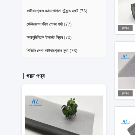
ফাইবারগ্লাস চোরাগোপ্তা স্ট্র্যান্ড ম্যাট
(76)
স্টেইনলেস স্টীল পোকা পর্দা
(77)
ভিডিও
অ্যালুমিনিয়াম ইনসেক্ট স্ক্রিন
(70)
পিভিসি লেপা ফাইবারগ্লাস সুতা
(76)
গরম পণ্য
ভিডিও