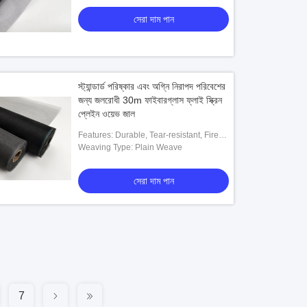
সেরা দাম পান
স্ট্যান্ডার্ড পরিষ্কার এবং অগ্নি নিরাপদ পরিবেশের
জন্য জলরোধী 30m ফাইবারগ্লাস ফ্লাই স্ক্রিন
প্লেইন ওয়েভ জাল
Features: Durable, Tear-resistant, Fire-
resistant, UV-resistant, Easy To Install
Weaving Type: Plain Weave
সেরা দাম পান
7