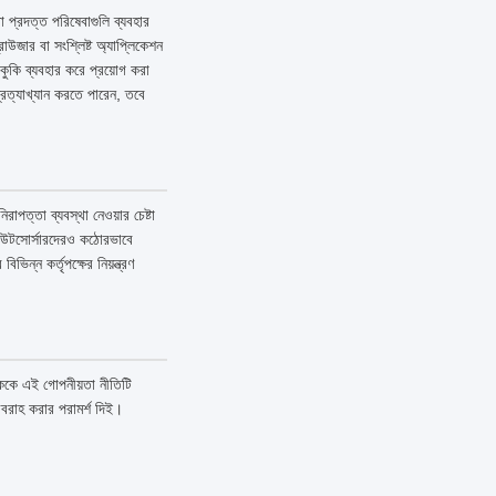
া প্রদত্ত পরিষেবাগুলি ব্যবহার
উজার বা সংশ্লিষ্ট অ্যাপ্লিকেশন
 কুকি ব্যবহার করে প্রয়োগ করা
রত্যাখ্যান করতে পারেন, তবে
।
াপত্তা ব্যবস্থা নেওয়ার চেষ্টা
া আউটসোর্সারদেরও কঠোরভাবে
ন্ন কর্তৃপক্ষের নিয়ন্ত্রণ
ককে এই গোপনীয়তা নীতিটি
বরাহ করার পরামর্শ দিই।