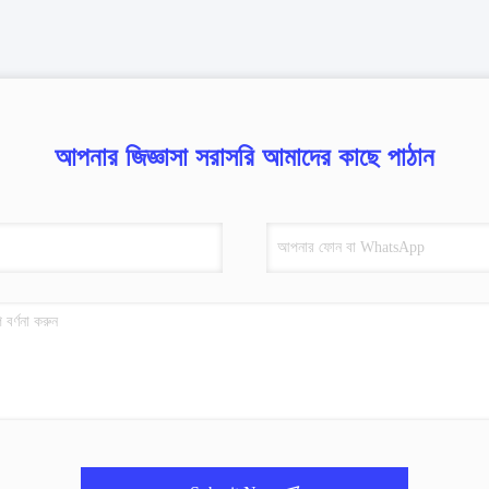
আপনার জিজ্ঞাসা সরাসরি আমাদের কাছে পাঠান