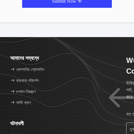
Submit Now
আমাদের সম্বন্ধে
Wu
কোম্পানির প্রোফাইল
Co
কারখানা পরিদর্শন
উকিয
পর্দা
গুণমান নিয়ন্ত্রণ
করে
সাইট ম্যাপ
যত ত
ঘটনাবলী