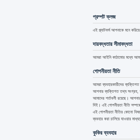
প্রম্পট ক্লজ
এই প্ল্যাটফর্ম আপনাকে মনে করিয়
দায়বদ্ধতার সীমাবদ্ধতা
আমরা আইনি কাঠামোর মধ্যে আমাদে
গোপনীয়তা নীতি
আমরা ব্যবহারকারীদের ব্যক্তিগত 
আপনার ব্যক্তিগত তথ্য সংগ্রহ, ব
আমাদের শর্তাবলী রয়েছে। আপনার 
দিই। এই গোপনীয়তা নীতি সম্পর্
এই গোপনীয়তা নীতির কোনো বিষয়ব
ব্যবহার করা চালিয়ে যাওয়ার মা
কুকির ব্যবহার