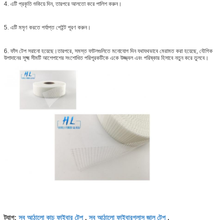
4. এটি প্রকৃতি শুকিয়ে দিন, তারপরে আলতো করে পালিশ করুন।
5. এটি মসৃণ করতে পর্যাপ্ত পেইন্ট পূরণ করুন।
6. ফাঁস টেপ সরানো হয়েছে।তারপরে, সমস্ত ফাটলগুলিতে মনোযোগ দিন যথাযথভাবে মেরামত করা হয়েছে, যৌগিক
উপাদানের সূক্ষ্ম সীমটি আশেপাশের সংশোধিত পরিপূরকটিকে একে উজ্জ্বল এবং পরিষ্কার হিসাবে নতুন করে তুলবে।
স্ব আঠালো কাচ ফাইবার টেপ
স্ব আঠালো ফাইবারগ্লাস জাল টেপ
ট্যাগ:
,
,