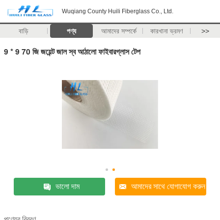
Wuqiang County Huili Fiberglass Co., Ltd.
বাড়ি
পণ্য
আমাদের সম্পর্কে
কারখানা ভ্রমণ
>>
9 * 9 70 জি জয়েন্ট জাল স্ব আঠালো ফাইবারগ্লাস টেপ
ভালো দাম
আমাদের সাথে যোগাযোগ করুন
পণ্যের বিবরণ