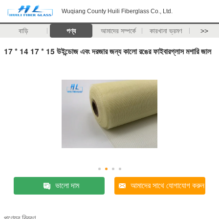
Wuqiang County Huili Fiberglass Co., Ltd.
বাড়ি
পণ্য
আমাদের সম্পর্কে
কারখানা ভ্রমণ
>>
17 * 14 17 * 15 উইন্ডোজ এবং দরজার জন্য কালো রঙের ফাইবারগ্লাস মশারি জাল
ভালো দাম
আমাদের সাথে যোগাযোগ করুন
পণ্যের বিবরণ