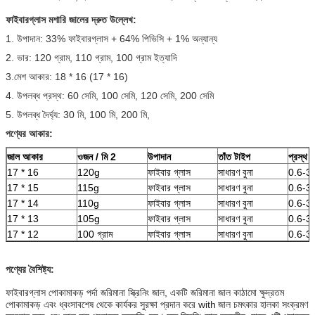
ফাইবারগ্লাস মশারি জালের দ্রুত উল্লেখ:
1. উপাদান: 33% ফাইবারগ্লাস + 64% পিভিসি + 1% অন্যান্য
2. ভার: 120 গ্রাম, 110 গ্রাম, 100 গ্রাম ইত্যাদি
3.মেশ আকার: 18 * 16 (17 * 16)
4. উপলব্ধ প্রস্থ: 60 সেমি, 100 সেমি, 120 সেমি, 200 সেমি
5. উপলব্ধ দৈর্ঘ্য: 30 মি, 100 মি, 200 মি,
পণ্যের আকার:
জাল আকার
ওজন / মি 2
উপাদান
তাঁত টাইপ
প্রস্থ
17 * 16
120g
ফাইবার গ্লাস
সাধারণ বুনা
0.6-3
17 * 15
115g
ফাইবার গ্লাস
সাধারণ বুনা
0.6-3
17 * 14
110g
ফাইবার গ্লাস
সাধারণ বুনা
0.6-3
17 * 13
105g
ফাইবার গ্লাস
সাধারণ বুনা
0.6-3
17 * 12
100 গ্রাম
ফাইবার গ্লাস
সাধারণ বুনা
0.6-3
পণ্যের বৈশিষ্ট্য:
ফাইবারগ্লাস পোকামাকড় পর্দা জরিমানা স্ক্রিনিং জাল, একটি জরিমানা জাল কাঠামো ক্ষুদ্রতম
পোকামাকড় এবং ধ্বংসাবশেষ থেকে কার্যকর সুরক্ষা প্রদান করে with
জাল চমৎকার হালকা সংক্রমণ