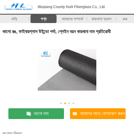
Wuqiang County Huili Fiberglass Co., Ltd.
বাড়ি
পণ্য
আমাদের সম্পর্কে
কারখানা ভ্রমণ
>>
কালো রঙ, ফাইবারগ্লাস উইন্ডো পর্দা, প্লেইন বয়ন কারখানা দাম প্রতিরোধী
ভালো দাম
আমাদের সাথে যোগাযোগ করুন
পণ্যের বিবরণ