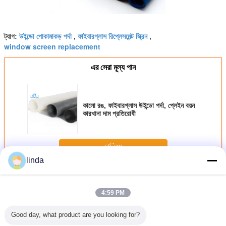
উইন্ডো পোকামাকড় পর্দা
ফাইবারগ্লাস রিপ্লেসমেন্ট স্ক্রিন
ট্যাগ:
,
,
window screen replacement
এর সেরা মূল্য পান
কালো রঙ, ফাইবারগ্লাস উইন্ডো পর্দা, প্লেইন বয়ন
কারখানা দাম প্রতিরোধী
চালিয়ে
linda
ফাইবারগ্লাস উইন্ডো স্ক্রিন
অধিক
4:59 PM
Good day, what product are you looking for?