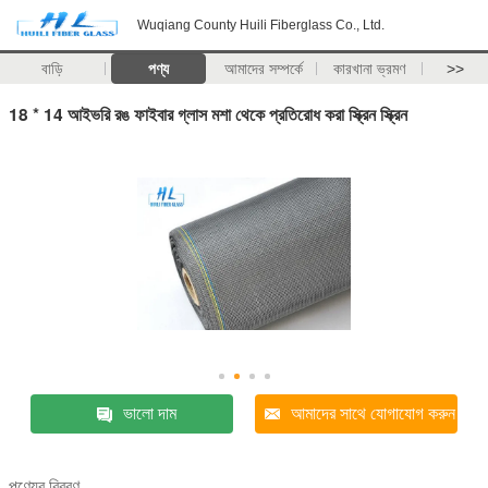
Wuqiang County Huili Fiberglass Co., Ltd.
বাড়ি
পণ্য
আমাদের সম্পর্কে
কারখানা ভ্রমণ
>>
18 * 14 আইভরি রঙ ফাইবার গ্লাস মশা থেকে প্রতিরোধ করা স্ক্রিন স্ক্রিন
ভালো দাম
আমাদের সাথে যোগাযোগ করুন
পণ্যের বিবরণ